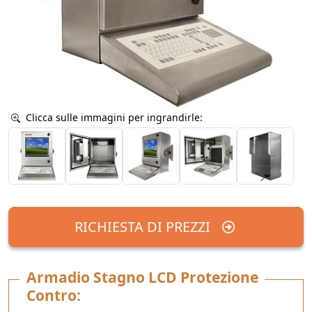
Clicca sulle immagini per ingrandirle:
RICHIESTA DI PREZZI
Armadio Stagno LCD Protezione
Contro: