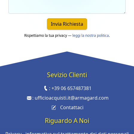
Invia Richiesta
Rispettiamo la tua privacy —
leggi la nostra politica
.
Sevizio Clienti
:
+39 06 657487381
:
ufficioacquisti.it@armagard.com
Contattaci
Riguardo A Noi
Privacy - informativa sul trattamento dei dati personali