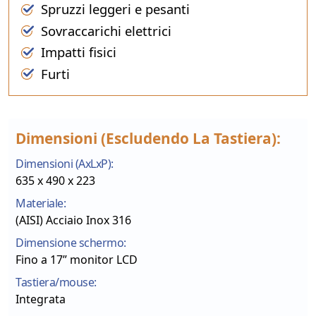
Spruzzi leggeri e pesanti
Sovraccarichi elettrici
Impatti fisici
Furti
Dimensioni (escludendo La Tastiera):
Dimensioni (AxLxP):
635 x 490 x 223
Materiale:
(AISI) Acciaio Inox 316
Dimensione schermo:
Fino a 17” monitor LCD
Tastiera/mouse:
Integrata