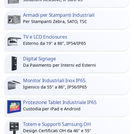
Armadi per Stampanti Industriali
Per Stampanti Zebra, SATO, TSC
TV e LCD Enclosures
Esterno da 19" a 86", IP54/IP65
Digital Signage
Da Pavimento per Interni ed Esterni
Monitor Industriali Inox IP65
Igienico da 55" a 86", IP56/IP65
Protezione Tablet Industriale IP65
Custodia per iPad e Android
Totem e Supporti Samsung OH
Design Certificati OH da 46" e 55"