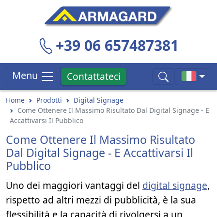
+39 06 657487381
Menu
Contattateci
Home
Prodotti
Digital Signage
Come Ottenere Il Massimo Risultato Dal Digital Signage - E
Accattivarsi Il Pubblico
Come Ottenere Il Massimo Risultato
Dal Digital Signage - E Accattivarsi Il
Pubblico
Uno dei maggiori vantaggi del
digital signage
,
rispetto ad altri mezzi di pubblicità, è la sua
flessibilità e la capacità di rivolgersi a un