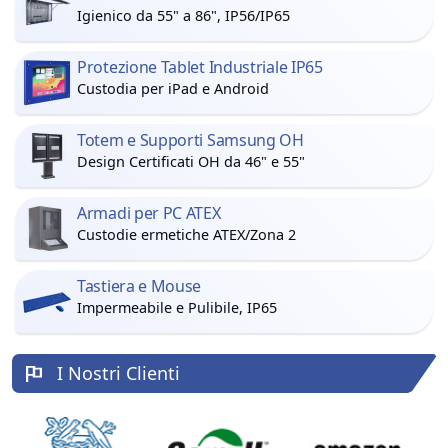
Igienico da 55" a 86", IP56/IP65
Protezione Tablet Industriale IP65
Custodia per iPad e Android
Totem e Supporti Samsung OH
Design Certificati OH da 46" e 55"
Armadi per PC ATEX
Custodie ermetiche ATEX/Zona 2
Tastiera e Mouse
Impermeabile e Pulibile, IP65
I Nostri Clienti