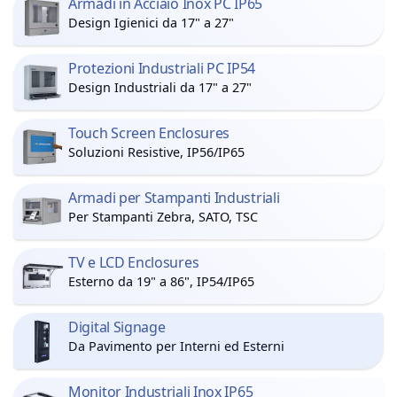
Armadi in Acciaio Inox PC IP65
Design Igienici da 17" a 27"
Protezioni Industriali PC IP54
Design Industriali da 17" a 27"
Touch Screen Enclosures
Soluzioni Resistive, IP56/IP65
Armadi per Stampanti Industriali
Per Stampanti Zebra, SATO, TSC
TV e LCD Enclosures
Esterno da 19" a 86", IP54/IP65
Digital Signage
Da Pavimento per Interni ed Esterni
Monitor Industriali Inox IP65