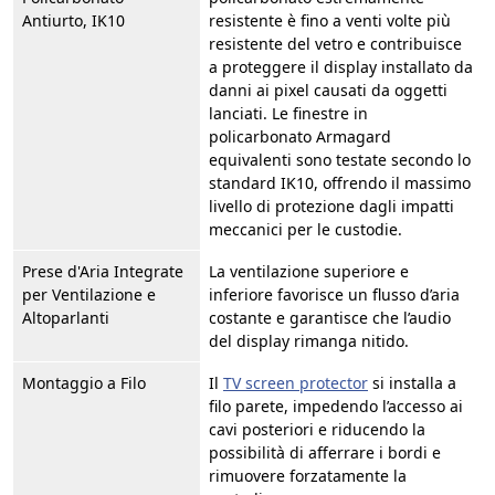
Antiurto, IK10
resistente è fino a venti volte più
resistente del vetro e contribuisce
a proteggere il display installato da
danni ai pixel causati da oggetti
lanciati. Le finestre in
policarbonato Armagard
equivalenti sono testate secondo lo
standard IK10, offrendo il massimo
livello di protezione dagli impatti
meccanici per le custodie.
Prese d'Aria Integrate
La ventilazione superiore e
per Ventilazione e
inferiore favorisce un flusso d’aria
Altoparlanti
costante e garantisce che l’audio
del display rimanga nitido.
Montaggio a Filo
Il
TV screen protector
si installa a
filo parete, impedendo l’accesso ai
cavi posteriori e riducendo la
possibilità di afferrare i bordi e
rimuovere forzatamente la