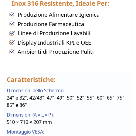
Inox 316 Resistente, Ideale Per:
Produzione Alimentare Igienica
Produzione Farmaceutica
Linee di Produzione Lavabili
Display Industriali KPI e OEE
Ambienti di Produzione Puliti
Caratteristiche:
Dimensioni dello Schermo:
24" e 32", 42/43", 47", 49", 50", 52", 55", 60", 65", 75",
85" e 86"
Dimensioni (A × L × P):
510 × 710 × 207 mm
Montaggio VESA: