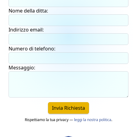
Nome della ditta:
Indirizzo email:
Numero di telefono:
Messaggio:
Invia Richiesta
Rispettiamo la tua privacy —
leggi la nostra politica
.