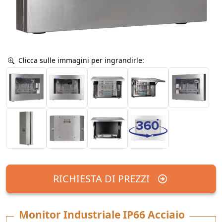
Clicca sulle immagini per ingrandirle:
RICHIESTA DI PREZZI
Monitor Industriale IP66 Acciaio